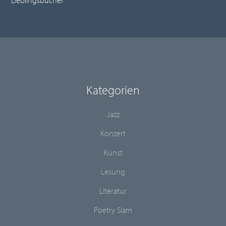
Lieblingsbücher
Kategorien
Jazz
Konzert
Kunst
Lesung
Literatur
Poetry Slam