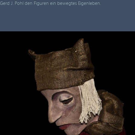
Gerd J. Pohl den Figuren ein bewegtes Eigenleben.