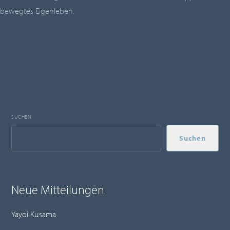
bewegtes Eigenleben.
SUCHEN
Suchen
Neue Mitteilungen
Yayoi Kusama