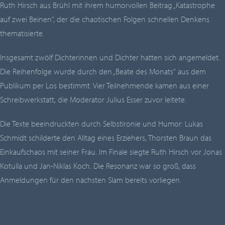
Ruth Hirsch aus Brühl mit ihrem humorvollen Beitrag „Katastrophe
auf zwei Beinen“, der die chaotischen Folgen schnellen Denkens
thematisierte.
Insgesamt zwölf Dichterinnen und Dichter hatten sich angemeldet.
Die Reihenfolge wurde durch den „Beate des Monats“ aus dem
Publikum per Los bestimmt. Vier Teilnehmende kamen aus einer
Schreibwerkstatt, die Moderator Julius Esser zuvor leitete.
Die Texte beeindruckten durch Selbstironie und Humor: Lukas
Schmidt schilderte den Alltag eines Erziehers, Thorsten Braun das
Einkaufschaos mit seiner Frau. Im Finale siegte Ruth Hirsch vor Jonas
Kotulla und Jan-Niklas Koch. Die Resonanz war so groß, dass
Anmeldungen für den nächsten Slam bereits vorliegen.