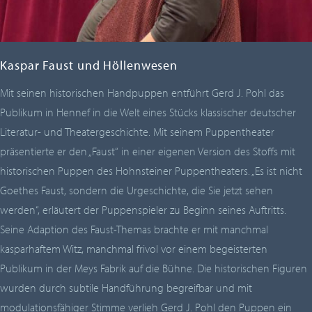
Kaspar Faust und Höllenwesen
Mit seinen historischen Handpuppen entführt Gerd J. Pohl das
Publikum in Hennef in die Welt eines Stücks klassischer deutscher
Literatur- und Theatergeschichte. Mit seinem Puppentheater
präsentierte er den „Faust“ in einer eigenen Version des Stoffs mit
historischen Puppen des Hohnsteiner Puppentheaters. „Es ist nicht
Goethes Faust, sondern die Urgeschichte, die Sie jetzt sehen
werden“, erläutert der Puppenspieler zu Beginn seines Auftritts.
Seine Adaption des Faust-Themas brachte er mit manchmal
kasparhaftem Witz, manchmal frivol vor einem begeisterten
Publikum in der Meys Fabrik auf die Bühne. Die historischen Figuren
wurden durch subtile Handführung begreifbar und mit
modulationsfähiger Stimme verlieh Gerd J. Pohl den Puppen ein