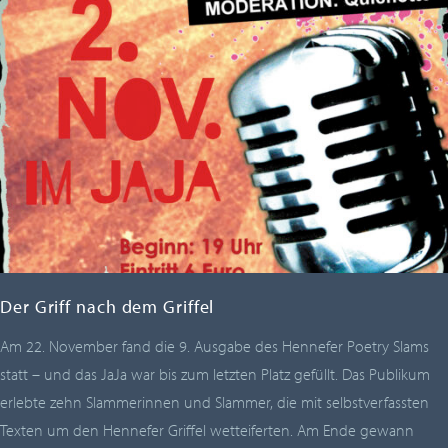
Der Griff nach dem Griffel
Am 22. November fand die 9. Ausgabe des Hennefer Poetry Slams
statt – und das JaJa war bis zum letzten Platz gefüllt. Das Publikum
erlebte zehn Slammerinnen und Slammer, die mit selbstverfassten
Texten um den Hennefer Griffel wetteiferten. Am Ende gewann