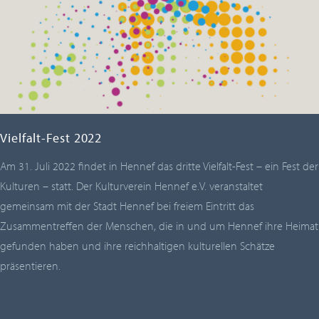
Vielfalt-Fest 2022
Am 31. Juli 2022 findet in Hennef das dritte Vielfalt-Fest – ein Fest der
Kulturen – statt. Der Kulturverein Hennef e.V. veranstaltet
gemeinsam mit der Stadt Hennef bei freiem Eintritt das
Zusammentreffen der Menschen, die in und um Hennef ihre Heimat
gefunden haben und ihre reichhaltigen kulturellen Schätze
präsentieren.