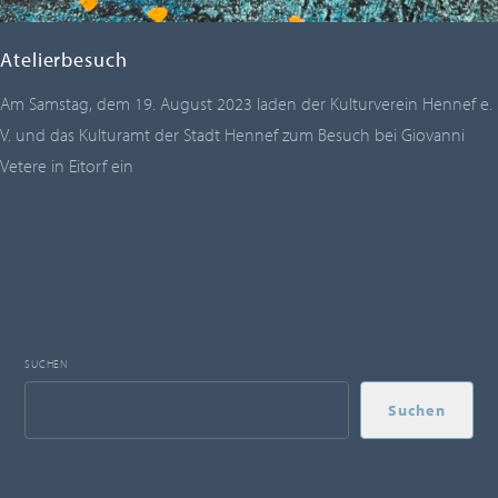
Atelierbesuch
Am Samstag, dem 19. August 2023 laden der Kulturverein Hennef e.
V. und das Kulturamt der Stadt Hennef zum Besuch bei Giovanni
Vetere in Eitorf ein
SUCHEN
Suchen