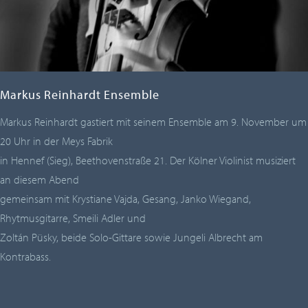
Markus Reinhardt Ensemble
Markus Reinhardt gastiert mit seinem Ensemble am 9. November um
20 Uhr in der Meys Fabrik
in Hennef (Sieg), Beethovenstraße 21. Der Kölner Violinist musiziert
an diesem Abend
gemeinsam mit Krystiane Vajda, Gesang, Janko Wiegand,
Rhytmusgitarre, Smeili Adler und
Zoltán Püsky, beide Solo-Gittare sowie Jungeli Albrecht am
Kontrabass.